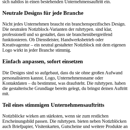
sich nahtlos in einen bestehenden Unternehmensauftritt ein.
Neutrale Designs für jede Branche
Nicht jedes Unternehmen braucht ein branchenspezifisches Design.
Die neutralen Notizblock-Varianten der ruhrtypen. sind klar,
professionell und so gestaltet, dass sie branchenübergreifend
funktionieren. Ob Dienstleister, Handwerksbetrieb oder
Kreativagentur – ein neutral gestalteter Notizblock mit dem eigenen
Logo wirkt in jeder Branche stimmig.
Einfach anpassen, sofort einsetzen
Die Designs sind so aufgebaut, dass du sie ohne großen Aufwand
personalisieren kannst. Logo, Unternehmensname oder
Kontaktdaten – du bestimmst, was draufsteht. Die ruhrtypen. haben
die gestalterische Grundlage bereits gelegt, du bringst deinen Auftritt
mit.
Teil eines stimmigen Unternehmensauftritts
Notizblöcke wirken am stärksten, wenn sie zum restlichen
Erscheinungsbild passen. Die ruhrtypen. bieten neben Notizblöcken
auch Briefpapier, Visitenkarten, Gutscheine und weitere Produkte an