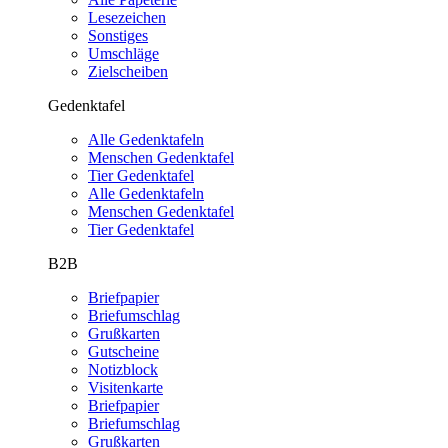
Lesezeichen
Sonstiges
Umschläge
Zielscheiben
Gedenktafel
Alle Gedenktafeln
Menschen Gedenktafel
Tier Gedenktafel
Alle Gedenktafeln
Menschen Gedenktafel
Tier Gedenktafel
B2B
Briefpapier
Briefumschlag
Grußkarten
Gutscheine
Notizblock
Visitenkarte
Briefpapier
Briefumschlag
Grußkarten