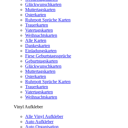
Glückwunschkarten
Muttertagskarten
Osterkarten
Ruhrpott Sprüche Karten
Trauerkarten
Vatertagskarten
Weihnachtskarten
Alle Karten
Dankeskarten
Einladungskarten
Fiese Geburtstagssprüche
Geburtstagskarten
Glückwunschkarten
Muttertagskarten
Osterkarten
Ruhrpott Sprüche Karten
Trauerkarten
Vatertagskarten
Weihnachtskarten
Vinyl Aufkleber
Alle Vinyl Aufkleber
Auto Aufkleber
Auto Organisation