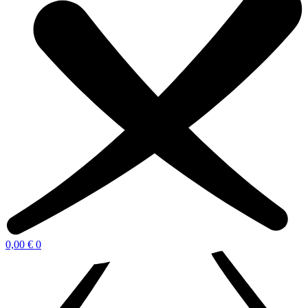
0,00
€
0