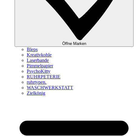
Öffne Marken
Bleps
Kreativkohle
Laserbande
Pimmelpapier
PsychoKitty
RUHRPETERIE
ruhrtypen.
WASCHWERKSTATT
Zielkönig