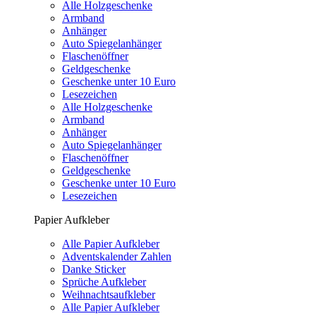
Alle Holzgeschenke
Armband
Anhänger
Auto Spiegelanhänger
Flaschenöffner
Geldgeschenke
Geschenke unter 10 Euro
Lesezeichen
Alle Holzgeschenke
Armband
Anhänger
Auto Spiegelanhänger
Flaschenöffner
Geldgeschenke
Geschenke unter 10 Euro
Lesezeichen
Papier Aufkleber
Alle Papier Aufkleber
Adventskalender Zahlen
Danke Sticker
Sprüche Aufkleber
Weihnachtsaufkleber
Alle Papier Aufkleber