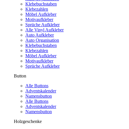
Klebebuchstaben
Klebezahlen
Möbel Aufkleber
Motivaufkleber
Sprüche Aufkleber
Alle Vinyl Aufkleber
Auto Aufkleber
Auto Organisation
Klebebuchstaben
Klebezahlen
Möbel Aufkleber
Motivaufkleber
Sprüche Aufkleber
Button
Alle Buttons
Adventskalender
Namensbutton
Alle Buttons
Adventskalender
Namensbutton
Holzgeschenke