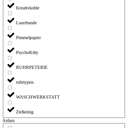
Kreativkohle
Laserbande
Pimmelpapier
PsychoKitty
RUHRPETERIE
ruhrtypen.
WASCHWERKSTATT
Zielkönig
Anlass