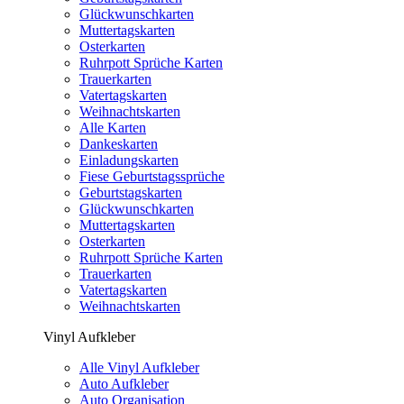
Glückwunschkarten
Muttertagskarten
Osterkarten
Ruhrpott Sprüche Karten
Trauerkarten
Vatertagskarten
Weihnachtskarten
Alle Karten
Dankeskarten
Einladungskarten
Fiese Geburtstagssprüche
Geburtstagskarten
Glückwunschkarten
Muttertagskarten
Osterkarten
Ruhrpott Sprüche Karten
Trauerkarten
Vatertagskarten
Weihnachtskarten
Vinyl Aufkleber
Alle Vinyl Aufkleber
Auto Aufkleber
Auto Organisation