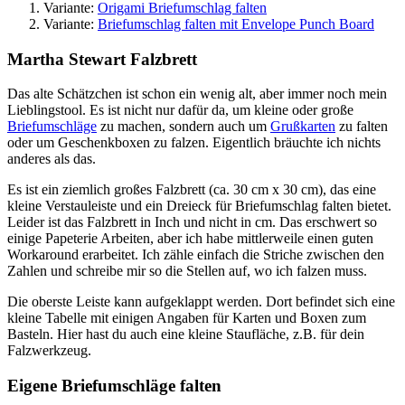
Variante:
Origami Briefumschlag falten
Variante:
Briefumschlag falten mit Envelope Punch Board
Martha Stewart Falzbrett
Das alte Schätzchen ist schon ein wenig alt, aber immer noch mein
Lieblingstool. Es ist nicht nur dafür da, um kleine oder große
Briefumschläge
zu machen, sondern auch um
Grußkarten
zu falten
oder um Geschenkboxen zu falzen. Eigentlich bräuchte ich nichts
anderes als das.
Es ist ein ziemlich großes Falzbrett (ca. 30 cm x 30 cm), das eine
kleine Verstauleiste und ein Dreieck für Briefumschlag falten bietet.
Leider ist das Falzbrett in Inch und nicht in cm. Das erschwert so
einige Papeterie Arbeiten, aber ich habe mittlerweile einen guten
Workaround erarbeitet. Ich zähle einfach die Striche zwischen den
Zahlen und schreibe mir so die Stellen auf, wo ich falzen muss.
Die oberste Leiste kann aufgeklappt werden. Dort befindet sich eine
kleine Tabelle mit einigen Angaben für Karten und Boxen zum
Basteln. Hier hast du auch eine kleine Staufläche, z.B. für dein
Falzwerkzeug.
Eigene Briefumschläge falten