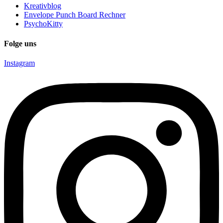
Kreativblog
Envelope Punch Board Rechner
PsychoKitty
Folge uns
Instagram