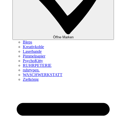
Öffne Marken
Bleps
Kreativkohle
Laserbande
Pimmelpapier
PsychoKitty
RUHRPETERIE
ruhrtypen.
WASCHWERKSTATT
Zielkönig