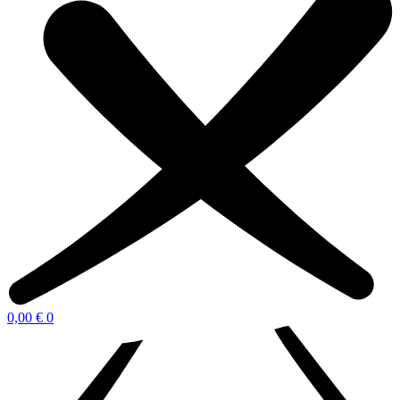
0,00
€
0