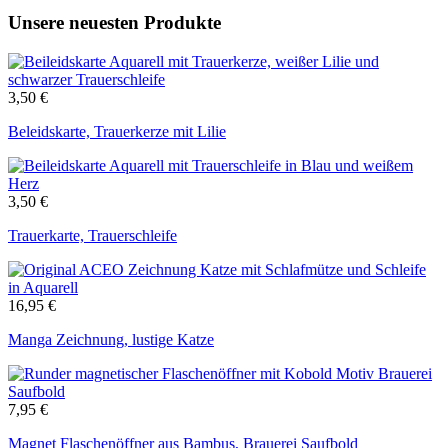
Unsere neuesten Produkte
3,50
€
Beleidskarte, Trauerkerze mit Lilie
3,50
€
Trauerkarte, Trauerschleife
16,95
€
Manga Zeichnung, lustige Katze
7,95
€
Magnet Flaschenöffner aus Bambus, Brauerei Saufbold