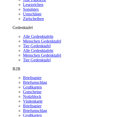
Lesezeichen
Sonstiges
Umschläge
Zielscheiben
Gedenktafel
Alle Gedenktafeln
Menschen Gedenktafel
Tier Gedenktafel
Alle Gedenktafeln
Menschen Gedenktafel
Tier Gedenktafel
B2B
Briefpapier
Briefumschlag
Grußkarten
Gutscheine
Notizblock
Visitenkarte
Briefpapier
Briefumschlag
Grußkarten