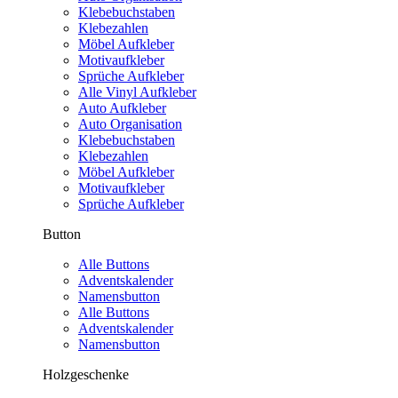
Klebebuchstaben
Klebezahlen
Möbel Aufkleber
Motivaufkleber
Sprüche Aufkleber
Alle Vinyl Aufkleber
Auto Aufkleber
Auto Organisation
Klebebuchstaben
Klebezahlen
Möbel Aufkleber
Motivaufkleber
Sprüche Aufkleber
Button
Alle Buttons
Adventskalender
Namensbutton
Alle Buttons
Adventskalender
Namensbutton
Holzgeschenke