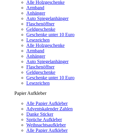
Alle Holzgeschenke
Armband
Anhänger
Auto Spiegelanhänger
Flaschenöffner
Geldgeschenke
Geschenke unter 10 Euro
Lesezeichen
Alle Holzgeschenke
Armband
Anhänger
Auto Spiegelanhänger
Flaschenöffner
Geldgeschenke
Geschenke unter 10 Euro
Lesezeichen
Papier Aufkleber
Alle Papier Aufkleber
Adventskalender Zahlen
Danke Sticker
Sprüche Aufkleber
Weihnachtsaufkleber
Alle Papier Aufkleber