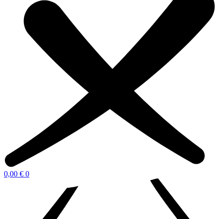
0,00
€
0