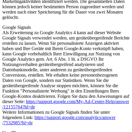
Marketingaktivitäten identifiziert werden. Die gesammelten Daten
können jedoch keiner bestimmten Person zugeordnet werden und
werden nach einer Speicherung für die Dauer von zwei Monaten
gelöscht.
Google Signals
Als Erweiterung zu Google Analytics 4 kann auf dieser Website
Google Signals verwendet werden, um geräteübergreifende Berichte
erstellen zu lassen. Wenn Sie personalisierte Anzeigen aktiviert
haben und Ihre Geräte mit Ihrem Google-Konto verknüpft haben,
kann Google vorbehaltlich Ihrer Einwilligung zur Nutzung von
Google Analytics gem. Art. 6 Abs. 1 lit. a DSGVO Ihr
Nutzungsverhalten geräteübergreifend analysieren und
Datenbankmodelle, unter anderem zu geräteübergreifenden
Conversions, erstellen. Wir erhalten keine personenbezogenen
Daten von Google, sondern nur Statistiken. Wenn Sie die
geräteübergreifende Analyse stoppen möchten, können Sie die
Funktion "Personalisierte Werbung" in den Einstellungen Ihres
Google-Kontos deaktivieren. Folgen Sie dazu den Anweisungen auf
dieser Seite:
https://support.google.com
/My-Ad-Center-Help
/answer
/12155764
?hl=de
Weitere Informationen zu Google Signals finden Sie unter
folgendem Link:
https://support.google.com
/analytics
/answer
/7532985
?hl=de