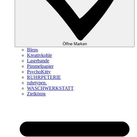
Öffne Marken
Bleps
Kreativkohle
Laserbande
Pimmelpapier
PsychoKitty
RUHRPETERIE
ruhrtypen.
WASCHWERKSTATT
Zielkönig