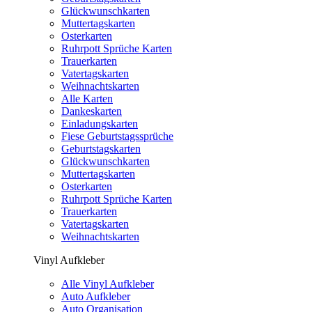
Glückwunschkarten
Muttertagskarten
Osterkarten
Ruhrpott Sprüche Karten
Trauerkarten
Vatertagskarten
Weihnachtskarten
Alle Karten
Dankeskarten
Einladungskarten
Fiese Geburtstagssprüche
Geburtstagskarten
Glückwunschkarten
Muttertagskarten
Osterkarten
Ruhrpott Sprüche Karten
Trauerkarten
Vatertagskarten
Weihnachtskarten
Vinyl Aufkleber
Alle Vinyl Aufkleber
Auto Aufkleber
Auto Organisation