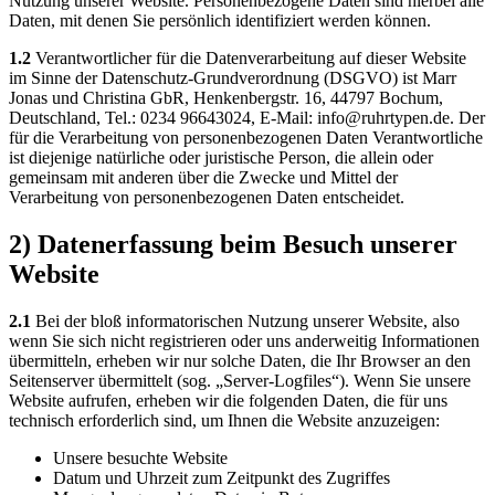
Nutzung unserer Website. Personenbezogene Daten sind hierbei alle
Daten, mit denen Sie persönlich identifiziert werden können.
1.2
Verantwortlicher für die Datenverarbeitung auf dieser Website
im Sinne der Datenschutz-Grundverordnung (DSGVO) ist Marr
Jonas und Christina GbR, Henkenbergstr. 16, 44797 Bochum,
Deutschland, Tel.: 0234 96643024, E-Mail: info@ruhrtypen.de. Der
für die Verarbeitung von personenbezogenen Daten Verantwortliche
ist diejenige natürliche oder juristische Person, die allein oder
gemeinsam mit anderen über die Zwecke und Mittel der
Verarbeitung von personenbezogenen Daten entscheidet.
2) Datenerfassung beim Besuch unserer
Website
2.1
Bei der bloß informatorischen Nutzung unserer Website, also
wenn Sie sich nicht registrieren oder uns anderweitig Informationen
übermitteln, erheben wir nur solche Daten, die Ihr Browser an den
Seitenserver übermittelt (sog. „Server-Logfiles“). Wenn Sie unsere
Website aufrufen, erheben wir die folgenden Daten, die für uns
technisch erforderlich sind, um Ihnen die Website anzuzeigen:
Unsere besuchte Website
Datum und Uhrzeit zum Zeitpunkt des Zugriffes