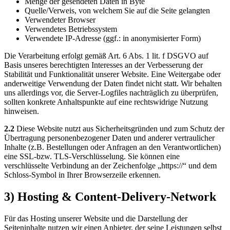
Menge der gesendeten Daten in Byte
Quelle/Verweis, von welchem Sie auf die Seite gelangten
Verwendeter Browser
Verwendetes Betriebssystem
Verwendete IP-Adresse (ggf.: in anonymisierter Form)
Die Verarbeitung erfolgt gemäß Art. 6 Abs. 1 lit. f DSGVO auf
Basis unseres berechtigten Interesses an der Verbesserung der
Stabilität und Funktionalität unserer Website. Eine Weitergabe oder
anderweitige Verwendung der Daten findet nicht statt. Wir behalten
uns allerdings vor, die Server-Logfiles nachträglich zu überprüfen,
sollten konkrete Anhaltspunkte auf eine rechtswidrige Nutzung
hinweisen.
2.2
Diese Website nutzt aus Sicherheitsgründen und zum Schutz der
Übertragung personenbezogener Daten und anderer vertraulicher
Inhalte (z.B. Bestellungen oder Anfragen an den Verantwortlichen)
eine SSL-bzw. TLS-Verschlüsselung. Sie können eine
verschlüsselte Verbindung an der Zeichenfolge „https://“ und dem
Schloss-Symbol in Ihrer Browserzeile erkennen.
3) Hosting & Content-Delivery-Network
Für das Hosting unserer Website und die Darstellung der
Seiteninhalte nutzen wir einen Anbieter, der seine Leistungen selbst