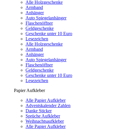
Alle Holzgeschenke
Armband
Anhänger
Auto Spiegelanhänger
Flaschenöffner
Geldgeschenke
Geschenke unter 10 Euro
Lesezeichen
Alle Holzgeschenke
Armband
Anhänger
Auto Spiegelanhänger
Flaschenöffner
Geldgeschenke
Geschenke unter 10 Euro
Lesezeichen
Papier Aufkleber
Alle Papier Aufkleber
Adventskalender Zahlen
Danke Sticker
Sprüche Aufkleber
Weihnachtsaufkleber
Alle Papier Aufkleber