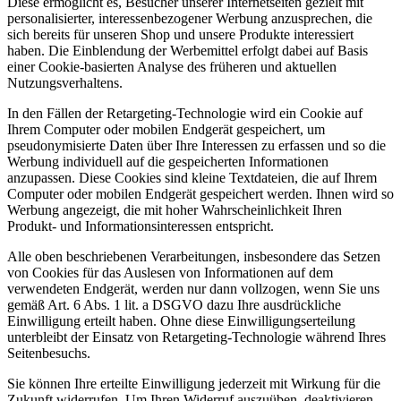
Diese ermöglicht es, Besucher unserer Internetseiten gezielt mit
personalisierter, interessenbezogener Werbung anzusprechen, die
sich bereits für unseren Shop und unsere Produkte interessiert
haben. Die Einblendung der Werbemittel erfolgt dabei auf Basis
einer Cookie-basierten Analyse des früheren und aktuellen
Nutzungsverhaltens.
In den Fällen der Retargeting-Technologie wird ein Cookie auf
Ihrem Computer oder mobilen Endgerät gespeichert, um
pseudonymisierte Daten über Ihre Interessen zu erfassen und so die
Werbung individuell auf die gespeicherten Informationen
anzupassen. Diese Cookies sind kleine Textdateien, die auf Ihrem
Computer oder mobilen Endgerät gespeichert werden. Ihnen wird so
Werbung angezeigt, die mit hoher Wahrscheinlichkeit Ihren
Produkt- und Informationsinteressen entspricht.
Alle oben beschriebenen Verarbeitungen, insbesondere das Setzen
von Cookies für das Auslesen von Informationen auf dem
verwendeten Endgerät, werden nur dann vollzogen, wenn Sie uns
gemäß Art. 6 Abs. 1 lit. a DSGVO dazu Ihre ausdrückliche
Einwilligung erteilt haben. Ohne diese Einwilligungserteilung
unterbleibt der Einsatz von Retargeting-Technologie während Ihres
Seitenbesuchs.
Sie können Ihre erteilte Einwilligung jederzeit mit Wirkung für die
Zukunft widerrufen. Um Ihren Widerruf auszuüben, deaktivieren