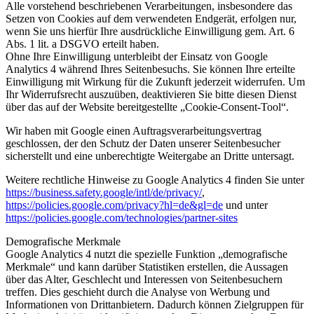
Alle vorstehend beschriebenen Verarbeitungen, insbesondere das
Setzen von Cookies auf dem verwendeten Endgerät, erfolgen nur,
wenn Sie uns hierfür Ihre ausdrückliche Einwilligung gem. Art. 6
Abs. 1 lit. a DSGVO erteilt haben.
Ohne Ihre Einwilligung unterbleibt der Einsatz von Google
Analytics 4 während Ihres Seitenbesuchs. Sie können Ihre erteilte
Einwilligung mit Wirkung für die Zukunft jederzeit widerrufen. Um
Ihr Widerrufsrecht auszuüben, deaktivieren Sie bitte diesen Dienst
über das auf der Website bereitgestellte „Cookie-Consent-Tool“.
Wir haben mit Google einen Auftragsverarbeitungsvertrag
geschlossen, der den Schutz der Daten unserer Seitenbesucher
sicherstellt und eine unberechtigte Weitergabe an Dritte untersagt.
Weitere rechtliche Hinweise zu Google Analytics 4 finden Sie unter
https://business.safety.google
/intl
/de
/privacy
/
,
https://policies.google.com
/privacy
?hl=de
&gl=de
und unter
https://policies.google.com
/technologies
/partner-sites
Demografische Merkmale
Google Analytics 4 nutzt die spezielle Funktion „demografische
Merkmale“ und kann darüber Statistiken erstellen, die Aussagen
über das Alter, Geschlecht und Interessen von Seitenbesuchern
treffen. Dies geschieht durch die Analyse von Werbung und
Informationen von Drittanbietern. Dadurch können Zielgruppen für