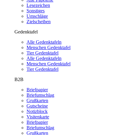
Lesezeichen
Sonstiges
Umschläge
Zielscheiben
Gedenktafel
Alle Gedenktafeln
Menschen Gedenktafel
Tier Gedenktafel
Alle Gedenktafeln
Menschen Gedenktafel
Tier Gedenktafel
B2B
Briefpapier
Briefumschlag
Grußkarten
Gutscheine
Notizblock
Visitenkarte
Briefpapier
Briefumschlag
Grußkarten