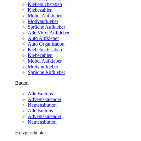
Klebebuchstaben
Klebezahlen
Möbel Aufkleber
Motivaufkleber
Sprüche Aufkleber
Alle Vinyl Aufkleber
Auto Aufkleber
Auto Organisation
Klebebuchstaben
Klebezahlen
Möbel Aufkleber
Motivaufkleber
Sprüche Aufkleber
Button
Alle Buttons
Adventskalender
Namensbutton
Alle Buttons
Adventskalender
Namensbutton
Holzgeschenke