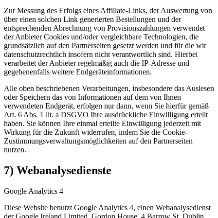
Zur Messung des Erfolgs eines Affiliate-Links, der Auswertung von
über einen solchen Link generierten Bestellungen und der
entsprechenden Abrechnung von Provisionszahlungen verwendet
der Anbieter Cookies und/oder vergleichbare Technologien, die
grundsätzlich auf den Partnerseiten gesetzt werden und für die wir
datenschutzrechtlich insofern nicht verantwortlich sind. Hierbei
verarbeitet der Anbieter regelmäßig auch die IP-Adresse und
gegebenenfalls weitere Endgeräteinformationen.
Alle oben beschriebenen Verarbeitungen, insbesondere das Auslesen
oder Speichern das von Informationen auf dem von Ihnen
verwendeten Endgerät, erfolgen nur dann, wenn Sie hierfür gemäß
Art. 6 Abs. 1 lit. a DSGVO Ihre ausdrückliche Einwilligung erteilt
haben. Sie können Ihre einmal erteilte Einwilligung jederzeit mit
Wirkung für die Zukunft widerrufen, indem Sie die Cookie-
Zustimmungsverwaltungsmöglichkeiten auf den Partnerseiten
nutzen.
7) Webanalysedienste
Google Analytics 4
Diese Website benutzt Google Analytics 4, einen Webanalysedienst
der Google Ireland Limited, Gordon House, 4 Barrow St, Dublin,