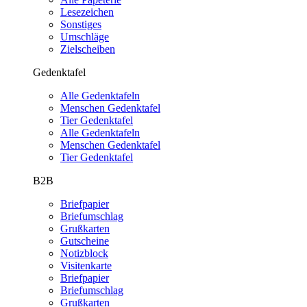
Lesezeichen
Sonstiges
Umschläge
Zielscheiben
Gedenktafel
Alle Gedenktafeln
Menschen Gedenktafel
Tier Gedenktafel
Alle Gedenktafeln
Menschen Gedenktafel
Tier Gedenktafel
B2B
Briefpapier
Briefumschlag
Grußkarten
Gutscheine
Notizblock
Visitenkarte
Briefpapier
Briefumschlag
Grußkarten