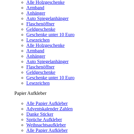
Alle Holzgeschenke
Armband
Anhänger
Auto Spiegelanhänger
Flaschenöffner
Geldgeschenke
Geschenke unter 10 Euro
Lesezeichen
Alle Holzgeschenke
Armband
Anhänger
Auto Spiegelanhänger
Flaschenöffner
Geldgeschenke
Geschenke unter 10 Euro
Lesezeichen
Papier Aufkleber
Alle Papier Aufkleber
Adventskalender Zahlen
Danke Sticker
Sprüche Aufkleber
Weihnachtsaufkleber
Alle Papier Aufkleber