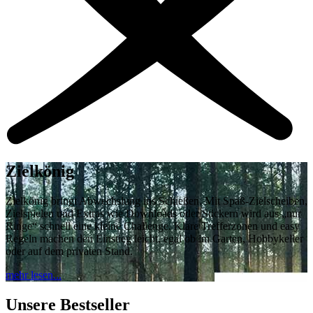
Zielkönig
Zielkönig bringt Abwechslung ins Schießen. Mit Spaß-Zielscheiben,
Zielspielen und Extras wie Downloads oder Stickern wird aus „nur
Ringe“ schnell eine kleine Challenge. Klare Trefferzonen und easy
Regeln machen den Einstieg leicht, egal ob im Garten, Hobbykeller
oder auf dem privaten Stand.
mehr lesen...
Unsere Bestseller