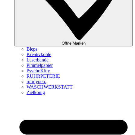
Öffne Marken
Bleps
Kreativkohle
Laserbande
Pimmelpapier
PsychoKitty
RUHRPETERIE
ruhrtypen.
WASCHWERKSTATT
Zielkönig