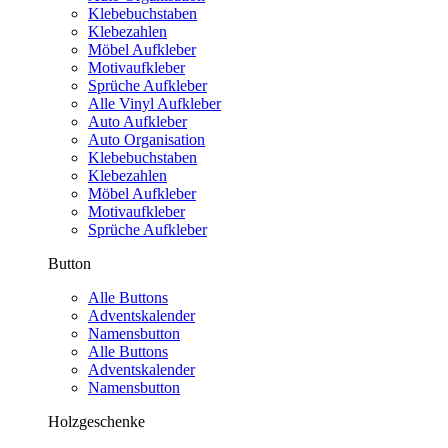
Klebebuchstaben
Klebezahlen
Möbel Aufkleber
Motivaufkleber
Sprüche Aufkleber
Alle Vinyl Aufkleber
Auto Aufkleber
Auto Organisation
Klebebuchstaben
Klebezahlen
Möbel Aufkleber
Motivaufkleber
Sprüche Aufkleber
Button
Alle Buttons
Adventskalender
Namensbutton
Alle Buttons
Adventskalender
Namensbutton
Holzgeschenke