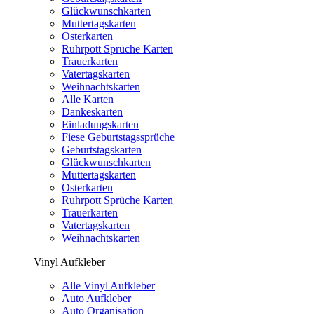
Glückwunschkarten
Muttertagskarten
Osterkarten
Ruhrpott Sprüche Karten
Trauerkarten
Vatertagskarten
Weihnachtskarten
Alle Karten
Dankeskarten
Einladungskarten
Fiese Geburtstagssprüche
Geburtstagskarten
Glückwunschkarten
Muttertagskarten
Osterkarten
Ruhrpott Sprüche Karten
Trauerkarten
Vatertagskarten
Weihnachtskarten
Vinyl Aufkleber
Alle Vinyl Aufkleber
Auto Aufkleber
Auto Organisation