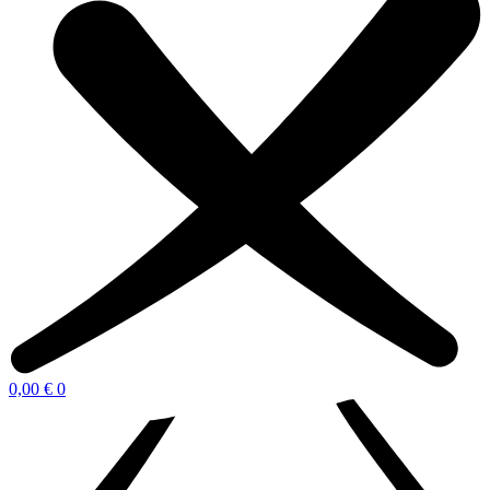
0,00
€
0