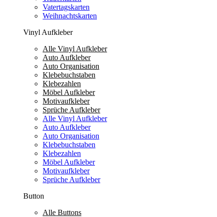
Vatertagskarten
Weihnachtskarten
Vinyl Aufkleber
Alle Vinyl Aufkleber
Auto Aufkleber
Auto Organisation
Klebebuchstaben
Klebezahlen
Möbel Aufkleber
Motivaufkleber
Sprüche Aufkleber
Alle Vinyl Aufkleber
Auto Aufkleber
Auto Organisation
Klebebuchstaben
Klebezahlen
Möbel Aufkleber
Motivaufkleber
Sprüche Aufkleber
Button
Alle Buttons