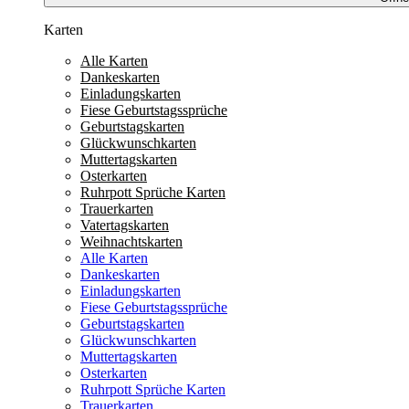
Karten
Alle Karten
Dankeskarten
Einladungskarten
Fiese Geburtstagssprüche
Geburtstagskarten
Glückwunschkarten
Muttertagskarten
Osterkarten
Ruhrpott Sprüche Karten
Trauerkarten
Vatertagskarten
Weihnachtskarten
Alle Karten
Dankeskarten
Einladungskarten
Fiese Geburtstagssprüche
Geburtstagskarten
Glückwunschkarten
Muttertagskarten
Osterkarten
Ruhrpott Sprüche Karten
Trauerkarten