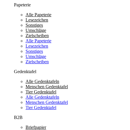
Papeterie
Alle Papeterie
Lesezeichen
Sonstiges
Umschläge
Zielscheiben
Alle Papeterie
Lesezeichen
Sonstiges
Umschläge
Zielscheiben
Gedenktafel
Alle Gedenktafeln
Menschen Gedenktafel
Tier Gedenktafel
Alle Gedenktafeln
Menschen Gedenktafel
Tier Gedenktafel
B2B
Briefpapier