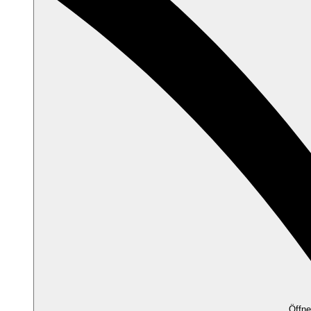
Öffne