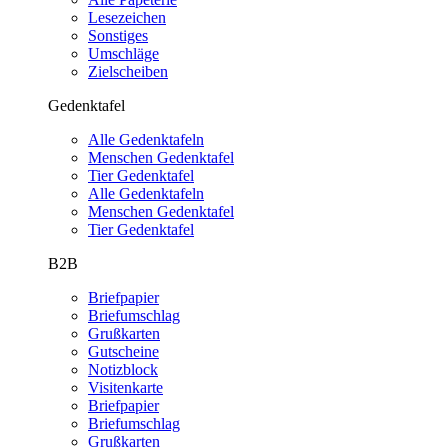
Lesezeichen
Sonstiges
Umschläge
Zielscheiben
Gedenktafel
Alle Gedenktafeln
Menschen Gedenktafel
Tier Gedenktafel
Alle Gedenktafeln
Menschen Gedenktafel
Tier Gedenktafel
B2B
Briefpapier
Briefumschlag
Grußkarten
Gutscheine
Notizblock
Visitenkarte
Briefpapier
Briefumschlag
Grußkarten