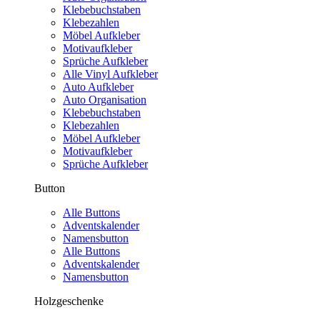
Klebebuchstaben
Klebezahlen
Möbel Aufkleber
Motivaufkleber
Sprüche Aufkleber
Alle Vinyl Aufkleber
Auto Aufkleber
Auto Organisation
Klebebuchstaben
Klebezahlen
Möbel Aufkleber
Motivaufkleber
Sprüche Aufkleber
Button
Alle Buttons
Adventskalender
Namensbutton
Alle Buttons
Adventskalender
Namensbutton
Holzgeschenke