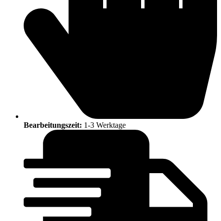
Bearbeitungszeit:
1-3 Werktage