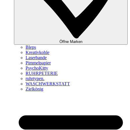
Öffne Marken
Bleps
Kreativkohle
Laserbande
Pimmelpapier
PsychoKitty
RUHRPETERIE
ruhrtypen.
WASCHWERKSTATT
Zielkönig