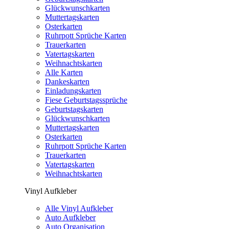
Glückwunschkarten
Muttertagskarten
Osterkarten
Ruhrpott Sprüche Karten
Trauerkarten
Vatertagskarten
Weihnachtskarten
Alle Karten
Dankeskarten
Einladungskarten
Fiese Geburtstagssprüche
Geburtstagskarten
Glückwunschkarten
Muttertagskarten
Osterkarten
Ruhrpott Sprüche Karten
Trauerkarten
Vatertagskarten
Weihnachtskarten
Vinyl Aufkleber
Alle Vinyl Aufkleber
Auto Aufkleber
Auto Organisation