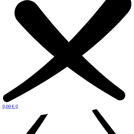
0,00
€
0