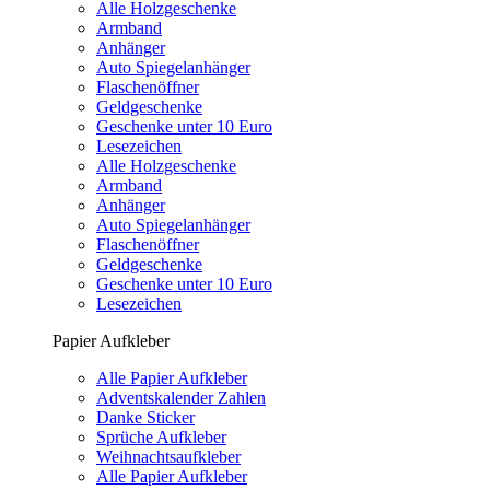
Alle Holzgeschenke
Armband
Anhänger
Auto Spiegelanhänger
Flaschenöffner
Geldgeschenke
Geschenke unter 10 Euro
Lesezeichen
Alle Holzgeschenke
Armband
Anhänger
Auto Spiegelanhänger
Flaschenöffner
Geldgeschenke
Geschenke unter 10 Euro
Lesezeichen
Papier Aufkleber
Alle Papier Aufkleber
Adventskalender Zahlen
Danke Sticker
Sprüche Aufkleber
Weihnachtsaufkleber
Alle Papier Aufkleber