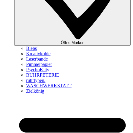
Öffne Marken
Bleps
Kreativkohle
Laserbande
Pimmelpapier
PsychoKitty
RUHRPETERIE
ruhrtypen.
WASCHWERKSTATT
Zielkönig