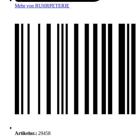
Mehr von RUHRPETERIE
Artikelnr.:
29458