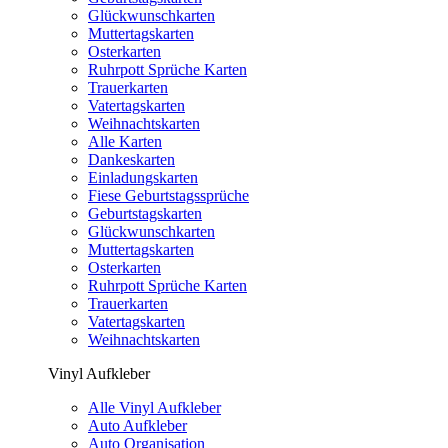
Glückwunschkarten
Muttertagskarten
Osterkarten
Ruhrpott Sprüche Karten
Trauerkarten
Vatertagskarten
Weihnachtskarten
Alle Karten
Dankeskarten
Einladungskarten
Fiese Geburtstagssprüche
Geburtstagskarten
Glückwunschkarten
Muttertagskarten
Osterkarten
Ruhrpott Sprüche Karten
Trauerkarten
Vatertagskarten
Weihnachtskarten
Vinyl Aufkleber
Alle Vinyl Aufkleber
Auto Aufkleber
Auto Organisation