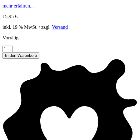
mehr erfahren...
15,95
€
inkl. 19 % MwSt. / zzgl.
Versand
Vorrätig
10
Hochzeit
In den Warenkorb
JGA
Button,
Stil
05
Menge