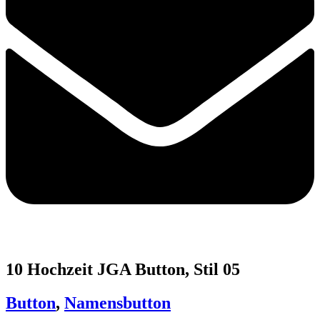
10 Hochzeit JGA Button, Stil 05
Button
,
Namensbutton