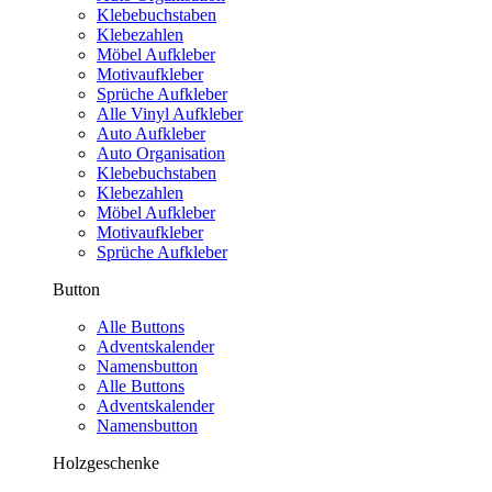
Klebebuchstaben
Klebezahlen
Möbel Aufkleber
Motivaufkleber
Sprüche Aufkleber
Alle Vinyl Aufkleber
Auto Aufkleber
Auto Organisation
Klebebuchstaben
Klebezahlen
Möbel Aufkleber
Motivaufkleber
Sprüche Aufkleber
Button
Alle Buttons
Adventskalender
Namensbutton
Alle Buttons
Adventskalender
Namensbutton
Holzgeschenke