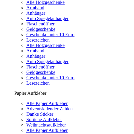
Alle Holzgeschenke
Armband
Anhänger
Auto Spiegelanhänger
Flaschenöffner
Geldgeschenke
Geschenke unter 10 Euro
Lesezeichen
Alle Holzgeschenke
Armband
Anhänger
Auto Spiegelanhänger
Flaschenöffner
Geldgeschenke
Geschenke unter 10 Euro
Lesezeichen
Papier Aufkleber
Alle Papier Aufkleber
Adventskalender Zahlen
Danke Sticker
Sprüche Aufkleber
Weihnachtsaufkleber
Alle Papier Aufkleber