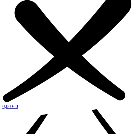
0,00
€
0