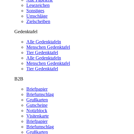
Lesezeichen
Sonstiges
Umschläge
Zielscheiben
Gedenktafel
Alle Gedenktafeln
Menschen Gedenktafel
Tier Gedenktafel
Alle Gedenktafeln
Menschen Gedenktafel
Tier Gedenktafel
B2B
Briefpapier
Briefumschlag
Grußkarten
Gutscheine
Notizblock
Visitenkarte
Briefpapier
Briefumschlag
Grußkarten