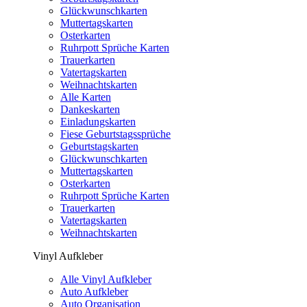
Glückwunschkarten
Muttertagskarten
Osterkarten
Ruhrpott Sprüche Karten
Trauerkarten
Vatertagskarten
Weihnachtskarten
Alle Karten
Dankeskarten
Einladungskarten
Fiese Geburtstagssprüche
Geburtstagskarten
Glückwunschkarten
Muttertagskarten
Osterkarten
Ruhrpott Sprüche Karten
Trauerkarten
Vatertagskarten
Weihnachtskarten
Vinyl Aufkleber
Alle Vinyl Aufkleber
Auto Aufkleber
Auto Organisation