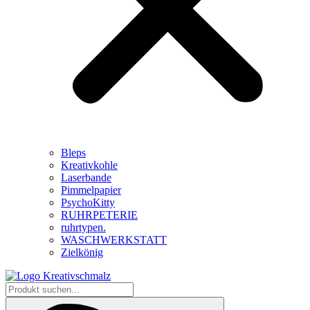
Bleps
Kreativkohle
Laserbande
Pimmelpapier
PsychoKitty
RUHRPETERIE
ruhrtypen.
WASCHWERKSTATT
Zielkönig
Produkt
suchen...