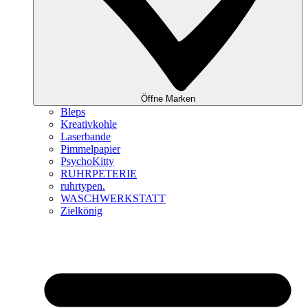
Öffne Marken
Bleps
Kreativkohle
Laserbande
Pimmelpapier
PsychoKitty
RUHRPETERIE
ruhrtypen.
WASCHWERKSTATT
Zielkönig