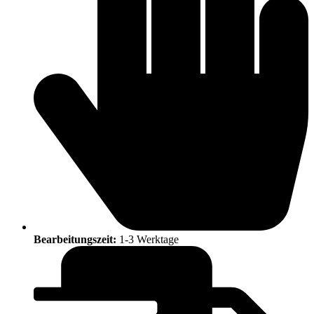
Bearbeitungszeit:
1-3 Werktage