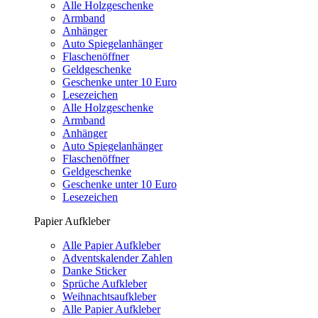
Alle Holzgeschenke
Armband
Anhänger
Auto Spiegelanhänger
Flaschenöffner
Geldgeschenke
Geschenke unter 10 Euro
Lesezeichen
Alle Holzgeschenke
Armband
Anhänger
Auto Spiegelanhänger
Flaschenöffner
Geldgeschenke
Geschenke unter 10 Euro
Lesezeichen
Papier Aufkleber
Alle Papier Aufkleber
Adventskalender Zahlen
Danke Sticker
Sprüche Aufkleber
Weihnachtsaufkleber
Alle Papier Aufkleber