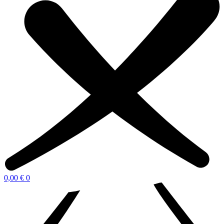
0,00
€
0