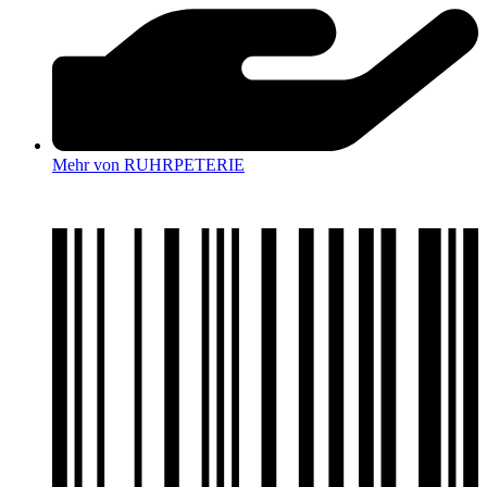
Mehr von RUHRPETERIE