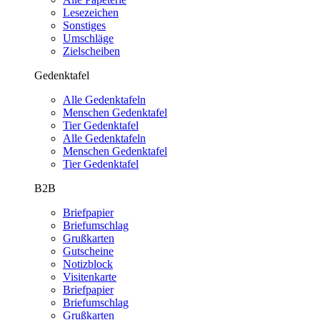
Lesezeichen
Sonstiges
Umschläge
Zielscheiben
Gedenktafel
Alle Gedenktafeln
Menschen Gedenktafel
Tier Gedenktafel
Alle Gedenktafeln
Menschen Gedenktafel
Tier Gedenktafel
B2B
Briefpapier
Briefumschlag
Grußkarten
Gutscheine
Notizblock
Visitenkarte
Briefpapier
Briefumschlag
Grußkarten