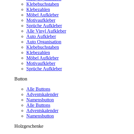
Klebebuchstaben
Klebezahlen
Möbel Aufkleber
Motivaufkleber
Sprüche Aufkleber
Alle Vinyl Aufkleber
Auto Aufkleber
Auto Organisation
Klebebuchstaben
Klebezahlen
Möbel Aufkleber
Motivaufkleber
Sprüche Aufkleber
Button
Alle Buttons
Adventskalender
Namensbutton
Alle Buttons
Adventskalender
Namensbutton
Holzgeschenke