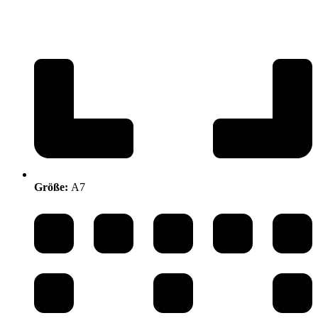
Größe:
A7