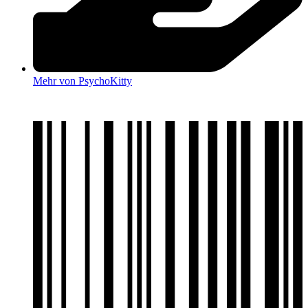
Mehr von PsychoKitty