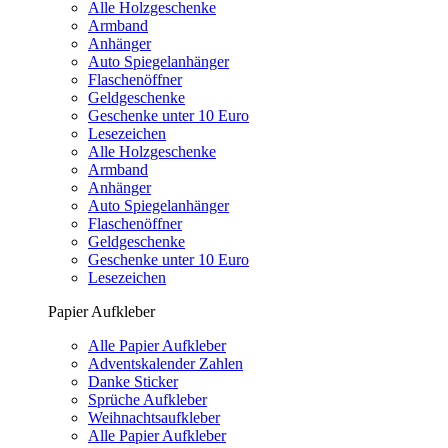
Alle Holzgeschenke
Armband
Anhänger
Auto Spiegelanhänger
Flaschenöffner
Geldgeschenke
Geschenke unter 10 Euro
Lesezeichen
Alle Holzgeschenke
Armband
Anhänger
Auto Spiegelanhänger
Flaschenöffner
Geldgeschenke
Geschenke unter 10 Euro
Lesezeichen
Papier Aufkleber
Alle Papier Aufkleber
Adventskalender Zahlen
Danke Sticker
Sprüche Aufkleber
Weihnachtsaufkleber
Alle Papier Aufkleber