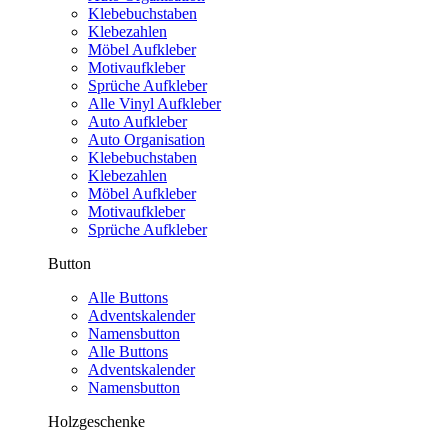
Klebebuchstaben
Klebezahlen
Möbel Aufkleber
Motivaufkleber
Sprüche Aufkleber
Alle Vinyl Aufkleber
Auto Aufkleber
Auto Organisation
Klebebuchstaben
Klebezahlen
Möbel Aufkleber
Motivaufkleber
Sprüche Aufkleber
Button
Alle Buttons
Adventskalender
Namensbutton
Alle Buttons
Adventskalender
Namensbutton
Holzgeschenke