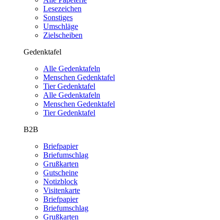
Lesezeichen
Sonstiges
Umschläge
Zielscheiben
Gedenktafel
Alle Gedenktafeln
Menschen Gedenktafel
Tier Gedenktafel
Alle Gedenktafeln
Menschen Gedenktafel
Tier Gedenktafel
B2B
Briefpapier
Briefumschlag
Grußkarten
Gutscheine
Notizblock
Visitenkarte
Briefpapier
Briefumschlag
Grußkarten