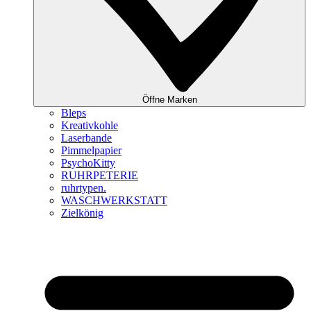
Öffne Marken
Bleps
Kreativkohle
Laserbande
Pimmelpapier
PsychoKitty
RUHRPETERIE
ruhrtypen.
WASCHWERKSTATT
Zielkönig