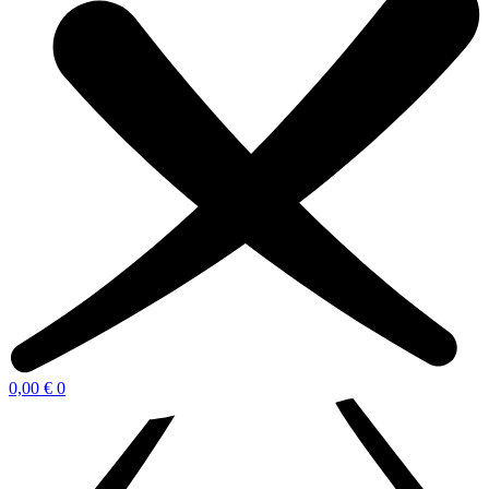
0,00
€
0