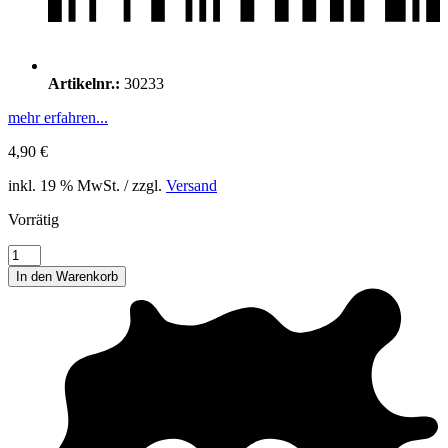
Artikelnr.:
30233
mehr erfahren...
4,90
€
inkl. 19 % MwSt. / zzgl.
Versand
Vorrätig
4
Girls
In den Warenkorb
Manga
Sammelkarten
03
Menge