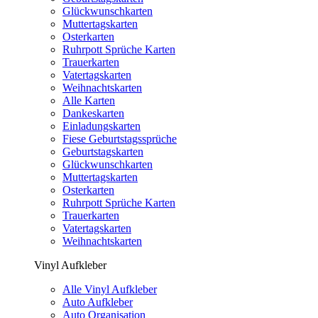
Glückwunschkarten
Muttertagskarten
Osterkarten
Ruhrpott Sprüche Karten
Trauerkarten
Vatertagskarten
Weihnachtskarten
Alle Karten
Dankeskarten
Einladungskarten
Fiese Geburtstagssprüche
Geburtstagskarten
Glückwunschkarten
Muttertagskarten
Osterkarten
Ruhrpott Sprüche Karten
Trauerkarten
Vatertagskarten
Weihnachtskarten
Vinyl Aufkleber
Alle Vinyl Aufkleber
Auto Aufkleber
Auto Organisation