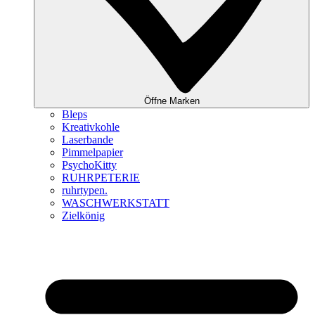
Öffne Marken
Bleps
Kreativkohle
Laserbande
Pimmelpapier
PsychoKitty
RUHRPETERIE
ruhrtypen.
WASCHWERKSTATT
Zielkönig