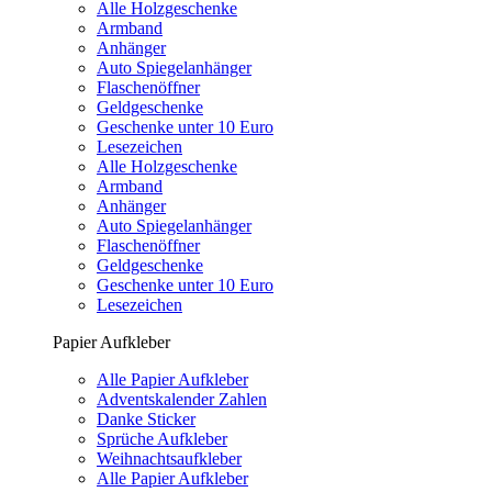
Alle Holzgeschenke
Armband
Anhänger
Auto Spiegelanhänger
Flaschenöffner
Geldgeschenke
Geschenke unter 10 Euro
Lesezeichen
Alle Holzgeschenke
Armband
Anhänger
Auto Spiegelanhänger
Flaschenöffner
Geldgeschenke
Geschenke unter 10 Euro
Lesezeichen
Papier Aufkleber
Alle Papier Aufkleber
Adventskalender Zahlen
Danke Sticker
Sprüche Aufkleber
Weihnachtsaufkleber
Alle Papier Aufkleber