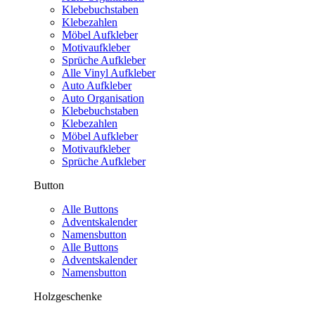
Klebebuchstaben
Klebezahlen
Möbel Aufkleber
Motivaufkleber
Sprüche Aufkleber
Alle Vinyl Aufkleber
Auto Aufkleber
Auto Organisation
Klebebuchstaben
Klebezahlen
Möbel Aufkleber
Motivaufkleber
Sprüche Aufkleber
Button
Alle Buttons
Adventskalender
Namensbutton
Alle Buttons
Adventskalender
Namensbutton
Holzgeschenke