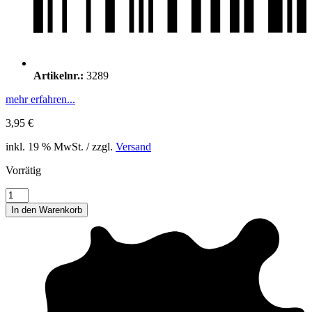
Artikelnr.:
3289
mehr erfahren...
3,95
€
inkl. 19 % MwSt. / zzgl.
Versand
Vorrätig
Auto
Aufkleber
In den Warenkorb
-
Zylinder
Menge