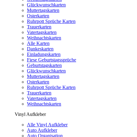
Glückwunschkarten
Muttertagskarten
Osterkarten
Ruhrpott Sprüche Karten
Trauerkarten
Vatertagskarten
Weihnachtskarten
Alle Karten
Dankeskarten
Einladungskarten
Fiese Geburtstagssprüche
Geburtstagskarten
Glückwunschkarten
Muttertagskarten
Osterkarten
Ruhrpott Sprüche Karten
Trauerkarten
Vatertagskarten
Weihnachtskarten
Vinyl Aufkleber
Alle Vinyl Aufkleber
Auto Aufkleber
Auto Organisation