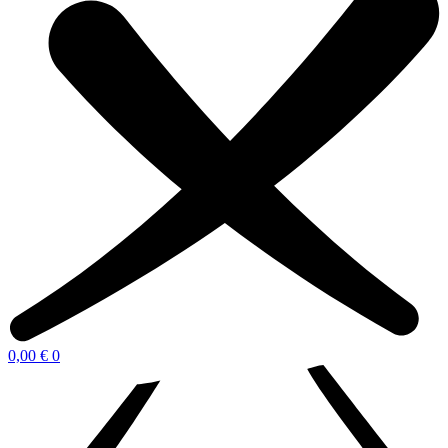
0,00
€
0