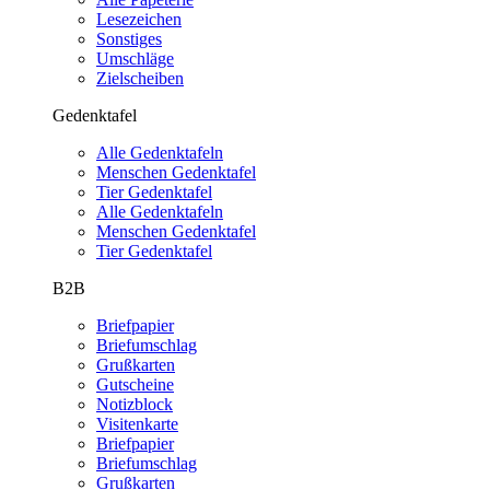
Lesezeichen
Sonstiges
Umschläge
Zielscheiben
Gedenktafel
Alle Gedenktafeln
Menschen Gedenktafel
Tier Gedenktafel
Alle Gedenktafeln
Menschen Gedenktafel
Tier Gedenktafel
B2B
Briefpapier
Briefumschlag
Grußkarten
Gutscheine
Notizblock
Visitenkarte
Briefpapier
Briefumschlag
Grußkarten