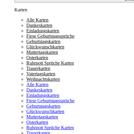
Karten
Alle Karten
Dankeskarten
Einladungskarten
Fiese Geburtstagssprüche
Geburtstagskarten
Glückwunschkarten
Muttertagskarten
Osterkarten
Ruhrpott Sprüche Karten
Trauerkarten
Vatertagskarten
Weihnachtskarten
Alle Karten
Dankeskarten
Einladungskarten
Fiese Geburtstagssprüche
Geburtstagskarten
Glückwunschkarten
Muttertagskarten
Osterkarten
Ruhrpott Sprüche Karten
Trauerkarten