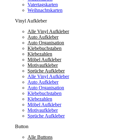
Vatertagskarten
Weihnachtskarten
Vinyl Aufkleber
Alle Vinyl Aufkleber
Auto Aufkleber
Auto Organisation
Klebebuchstaben
Klebezahlen
Möbel Aufkleber
Motivaufkleber
Sprüche Aufkleber
Alle Vinyl Aufkleber
Auto Aufkleber
Auto Organisation
Klebebuchstaben
Klebezahlen
Möbel Aufkleber
Motivaufkleber
Sprüche Aufkleber
Button
Alle Buttons