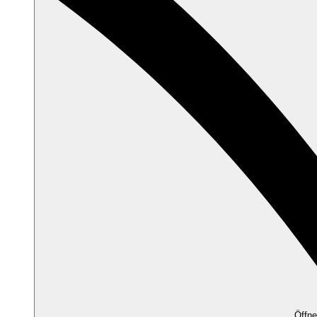
Öffne