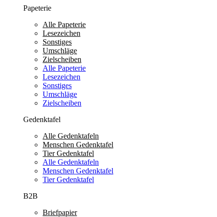
Papeterie
Alle Papeterie
Lesezeichen
Sonstiges
Umschläge
Zielscheiben
Alle Papeterie
Lesezeichen
Sonstiges
Umschläge
Zielscheiben
Gedenktafel
Alle Gedenktafeln
Menschen Gedenktafel
Tier Gedenktafel
Alle Gedenktafeln
Menschen Gedenktafel
Tier Gedenktafel
B2B
Briefpapier