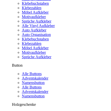
Klebebuchstaben
Klebezahlen
Möbel Aufkleber
Motivaufkleber
Sprüche Aufkleber
Alle Vinyl Aufkleber
Auto Aufkleber
Auto Organisation
Klebebuchstaben
Klebezahlen
Möbel Aufkleber
Motivaufkleber
Sprüche Aufkleber
Button
Alle Buttons
Adventskalender
Namensbutton
Alle Buttons
Adventskalender
Namensbutton
Holzgeschenke