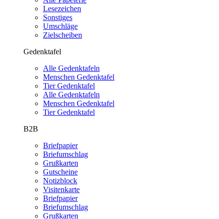
Lesezeichen
Sonstiges
Umschläge
Zielscheiben
Gedenktafel
Alle Gedenktafeln
Menschen Gedenktafel
Tier Gedenktafel
Alle Gedenktafeln
Menschen Gedenktafel
Tier Gedenktafel
B2B
Briefpapier
Briefumschlag
Grußkarten
Gutscheine
Notizblock
Visitenkarte
Briefpapier
Briefumschlag
Grußkarten