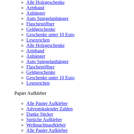
Alle Holzgeschenke
Armband
Anhänger
Auto Spiegelanhänger
Flaschenöffner
Geldgeschenke
Geschenke unter 10 Euro
Lesezeichen
Alle Holzgeschenke
Armband
Anhänger
Auto Spiegelanhänger
Flaschenöffner
Geldgeschenke
Geschenke unter 10 Euro
Lesezeichen
Papier Aufkleber
Alle Papier Aufkleber
Adventskalender Zahlen
Danke Sticker
Sprüche Aufkleber
Weihnachtsaufkleber
Alle Papier Aufkleber