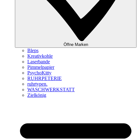
Öffne Marken
Bleps
Kreativkohle
Laserbande
Pimmelpapier
PsychoKitty
RUHRPETERIE
ruhrtypen.
WASCHWERKSTATT
Zielkönig