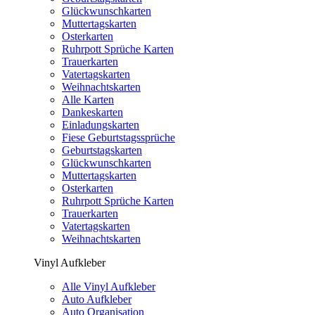
Glückwunschkarten
Muttertagskarten
Osterkarten
Ruhrpott Sprüche Karten
Trauerkarten
Vatertagskarten
Weihnachtskarten
Alle Karten
Dankeskarten
Einladungskarten
Fiese Geburtstagssprüche
Geburtstagskarten
Glückwunschkarten
Muttertagskarten
Osterkarten
Ruhrpott Sprüche Karten
Trauerkarten
Vatertagskarten
Weihnachtskarten
Vinyl Aufkleber
Alle Vinyl Aufkleber
Auto Aufkleber
Auto Organisation