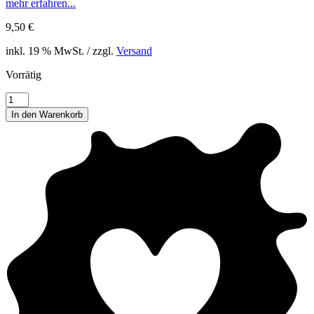
mehr erfahren...
9,50
€
inkl. 19 % MwSt. / zzgl.
Versand
Vorrätig
50
Dankeskarten,
In den Warenkorb
minimalistisch
Menge