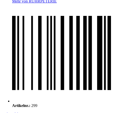
Mehr von RUHRPETERIE
Artikelnr.:
299