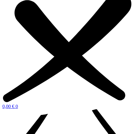
0,00
€
0